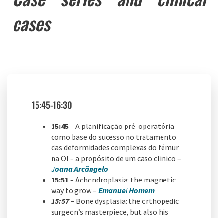
cases
15:45-16:30
15:45
– A planificação pré-operatória
como base do sucesso no tratamento
das deformidades complexas do fémur
na OI – a propósito de um caso clinico –
Joana Arcângelo
15:51
– Achondroplasia: the magnetic
way to grow –
Emanuel Homem
15:57
– Bone dysplasia: the orthopedic
surgeon’s masterpiece, but also his