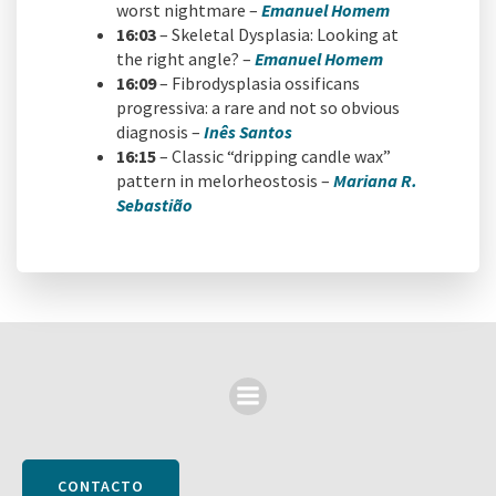
worst nightmare –
Emanuel Homem
16:03
– Skeletal Dysplasia: Looking at
the right angle? –
Emanuel Homem
16:09
– Fibrodysplasia ossificans
progressiva: a rare and not so obvious
diagnosis –
Inês Santos
16:15
– Classic “dripping candle wax”
pattern in melorheostosis –
Mariana R.
Sebastião
CONTACTO