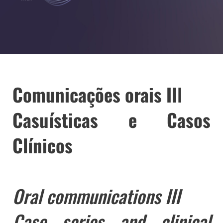
Comunicações orais II
I
Casuísticas e Casos
Clínicos
Oral communications III
Case series and clinical