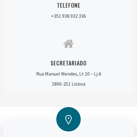
TELEFONE
+351 938 932 336
SECRETARIADO
Rua Manuel Mendes, Lt 10 – Lj A
1800-251 Lisboa