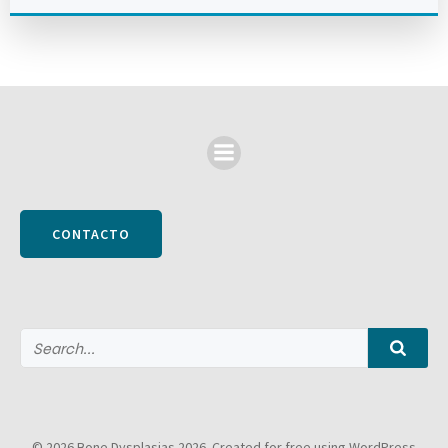
CONTACTO
© 2026 Bone Dysplasias 2026. Created for free using WordPress