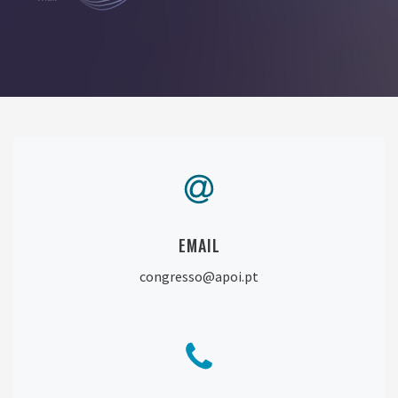
EMAIL
congresso@apoi.pt