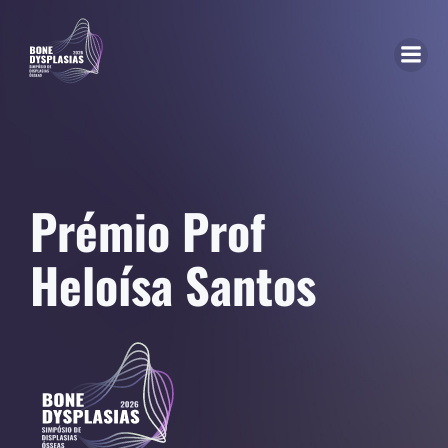
Prémio Prof
Heloísa Santos